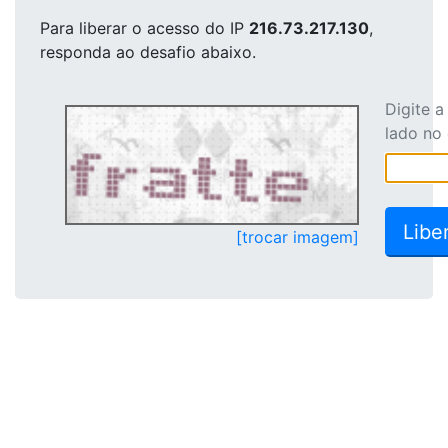
Para liberar o acesso
do IP
216.73.217.130
,
responda ao desafio abaixo.
Digite 
lado no
[trocar imagem]