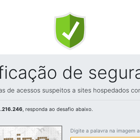
ificação de segur
vas de acessos suspeitos a sites hospedados co
.216.246
, responda ao desafio abaixo.
Digite a palavra na imagem 