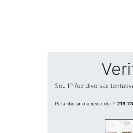
Ver
Seu IP fez diversas tentati
Para liberar o acesso
do IP
216.73