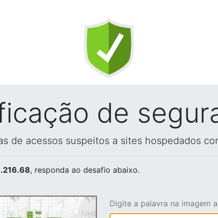
ificação de segur
vas de acessos suspeitos a sites hospedados co
.216.68
, responda ao desafio abaixo.
Digite a palavra na imagem 