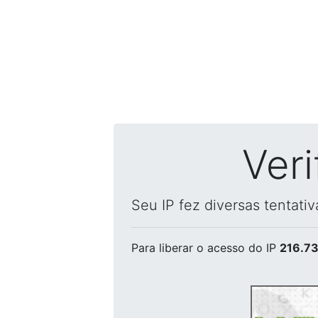
Ver
Seu IP fez diversas tentati
Para liberar o acesso
do IP
216.73